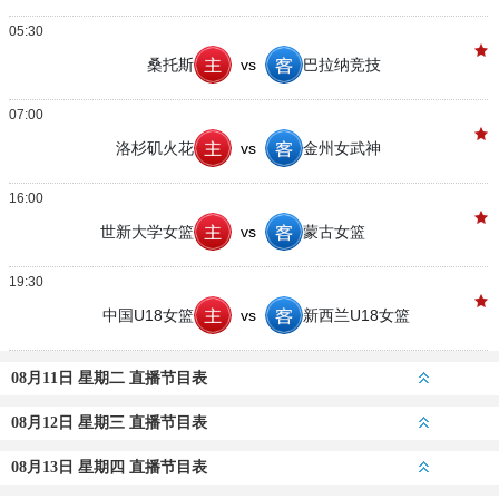
05:30
桑托斯
vs
巴拉纳竞技
07:00
洛杉矶火花
vs
金州女武神
16:00
世新大学女篮
vs
蒙古女篮
19:30
中国U18女篮
vs
新西兰U18女篮
08月11日 星期二 直播节目表
08月12日 星期三 直播节目表
08月13日 星期四 直播节目表