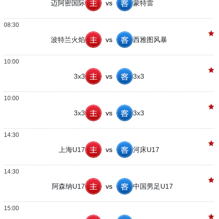
迈阿密国际
vs
蒙特雷
08:30
波特兰火焰
vs
西雅图风暴
10:00
3x3
vs
3x3
10:00
3x3
vs
3x3
14:30
上海U17
vs
河床U17
14:30
阿森纳U17
vs
中国男足U17
15:00